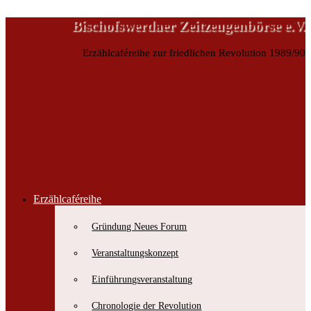
Bischofswerdaer Zeitzeugenbörse e.V.
Erzählcaféreihe zur friedlichen Revolution 1989/90
Erzählcaféreihe
Bischofswerdaer Zeitzeugenbörse e.V.
Gründung Neues Forum
Erzählcaféreihe zur friedlichen Revolution 1989/90
Veranstaltungskonzept
Einführungsveranstaltung
Chronologie der Revolution