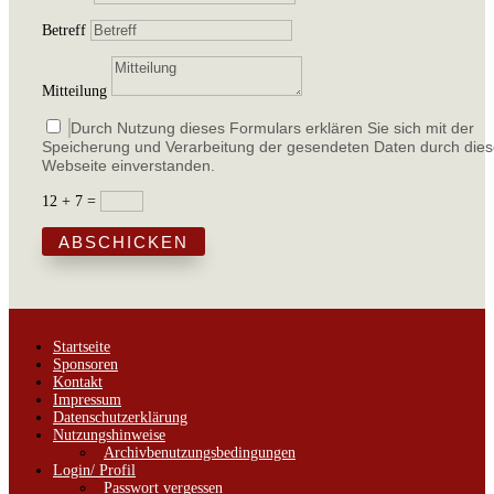
Betreff
Mitteilung
Durch Nutzung dieses Formulars erklären Sie sich mit der
Speicherung und Verarbeitung der gesendeten Daten durch die
Webseite einverstanden.
12 + 7
=
ABSCHICKEN
Startseite
Sponsoren
Kontakt
Impressum
Datenschutzerklärung
Nutzungshinweise
Archivbenutzungsbedingungen
Login/ Profil
Passwort vergessen