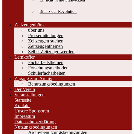
Einsicht in die Stasi-Akten
Bilanz der Revolution
Zeitzeugenbörse
über uns
Pressemitteilungen
Zeitzeugen suchen
Zeitzeugenthemen
Selbst Zeitzeuge werden
Lernkoffer
Facharbeitsthemen
Forschungsmethoden
Schülerfacharbeiten
Zugang zum Archiv
Benutzungsbedingungen
Der Verein
Veranstaltungen
Startseite
Kontakt
Unsere Sponsoren
Impressum
Datenschutzerklärung
Nutzungsbedingungen
Archivbenutzungsbedingungen