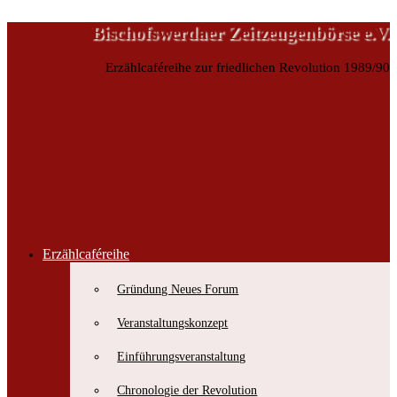
Bischofswerdaer Zeitzeugenbörse e.V.
Erzählcaféreihe zur friedlichen Revolution 1989/90
Erzählcaféreihe
Bischofswerdaer Zeitzeugenbörse e.V.
Gründung Neues Forum
Erzählcaféreihe zur friedlichen Revolution 1989/90
Veranstaltungskonzept
Einführungsveranstaltung
Chronologie der Revolution