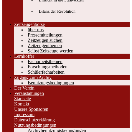
Einsicht in die Stasi-Akten
Bilanz der Revolution
Zeitzeugenbörse
über uns
Pressemitteilungen
Zeitzeugen suchen
Zeitzeugenthemen
Selbst Zeitzeuge werden
Lernkoffer
Facharbeitsthemen
Forschungsmethoden
Schülerfacharbeiten
Zugang zum Archiv
Benutzungsbedingungen
Der Verein
Veranstaltungen
Startseite
Kontakt
Unsere Sponsoren
Impressum
Datenschutzerklärung
Nutzungsbedingungen
Archivbenutzungsbedingungen