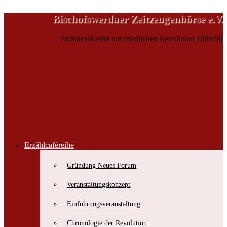
Bischofswerdaer Zeitzeugenbörse e.V.
Erzählcaféreihe zur friedlichen Revolution 1989/90
Erzählcaféreihe
Bischofswerdaer Zeitzeugenbörse e.V.
Gründung Neues Forum
Erzählcaféreihe zur friedlichen Revolution 1989/90
Veranstaltungskonzept
Einführungsveranstaltung
Chronologie der Revolution