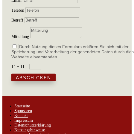
Email
Telefon
Betreff
Mitteilung
Durch Nutzung dieses Formulars erklären Sie sich mit der
Speicherung und Verarbeitung der gesendeten Daten durch die
Webseite einverstanden.
14 + 11
=
ABSCHICKEN
Startseite
Sponsoren
Kontakt
Impressum
Datenschutzerklärung
Nutzungshinweise