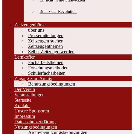
Einsicht in die Stasi-Akten
Bilanz der Revolution
Zeitzeugenbörse
über uns
Pressemitteilungen
Zeitzeugen suchen
Zeitzeugenthemen
Selbst Zeitzeuge werden
Lernkoffer
Facharbeitsthemen
Forschungsmethoden
Schülerfacharbeiten
Zugang zum Archiv
Benutzungsbedingungen
Der Verein
Veranstaltungen
Startseite
Kontakt
Unsere Sponsoren
Impressum
Datenschutzerklärung
Nutzungsbedingungen
Archivbenutzungsbedingungen