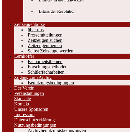
Einsicht in die Stasi-Akten
Bilanz der Revolution
Zeitzeugenbörse
über uns
Pressemitteilungen
Zeitzeugen suchen
Zeitzeugenthemen
Selbst Zeitzeuge werden
Lernkoffer
Facharbeitsthemen
Forschungsmethoden
Schülerfacharbeiten
Zugang zum Archiv
Benutzungsbedingungen
Der Verein
Veranstaltungen
Startseite
Kontakt
Unsere Sponsoren
Impressum
Datenschutzerklärung
Nutzungsbedingungen
Archivbenutzungsbedingungen