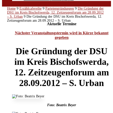
Home
9
Erzählcafereihe
9
Parteiengründungen
9
Die Gründung der
DSU im Kreis Bischofswerda, 12. Zeitzeugenforum am 28.09.2012
– S. Urban
9
Die Gründung der DSU im Kreis Bischofswerda, 12.
Zeitzeugenforum am 28.09.2012 – S. Urban
Aktuelle Termine
Nächster Veranstaltungstermin wird in Kürze bekannt
gegeben
Die Gründung der DSU
im Kreis Bischofswerda,
12. Zeitzeugenforum am
28.09.2012 – S. Urban
Foto: Beatrix Beyer