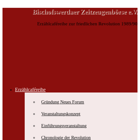
Bischofswerdaer Zeitzeugenbörse e.V.
Erzählcaféreihe zur friedlichen Revolution 1989/90
Erzählcaféreihe
Bischofswerdaer Zeitzeugenbörse e.V.
Gründung Neues Forum
Erzählcaféreihe zur friedlichen Revolution 1989/90
Veranstaltungskonzept
Einführungsveranstaltung
Chronologie der Revolution